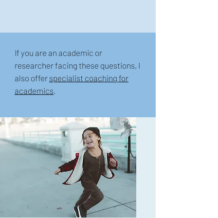
If you are an academic or
researcher facing these questions, I
also offer
specialist coaching for
academics
.